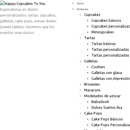
Inicio
Especialistas en dulces
Productos
Cupcakes
personalizados: tartas, cupcakes,
Cupcakes básicos
galletas, cake pops, mesas dulces
Cupcakes personaliza
(sweet tables). Hacemos que tus
Minicupcakes
eventos sean únicos.
Tartas
Tartas básicas
Tartas personalizadas
Tartas personalizadas
Galletas
Cookies
Galletas con glasa
Galletas con impresión
Brownies
Macarons
Modelados de azúcar
Babadooh
Dulces Sueños Ilsa
Cake Pops
Cake Pops Básicos
Cake Pops Personaliz