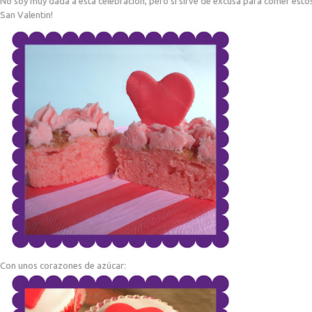
No soy muy dada a esta celebración, pero si sirve de excusa para comer est
San Valentin!
Con unos corazones de azúcar: