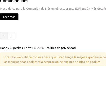
Comunión Inés
Mesa dulce para la Comunión de Inés en el restaurante El Filandón Más detalle
Leer más
1
2
Happy Cupcakes To You
© 2026
.
Política de privacidad
Este sitio web utiliza cookies para que usted tenga la mejor experiencia 
las mencionadas cookies y la aceptación de nuestra política de cookies.