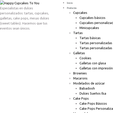
Inicio
Especialistas en dulces
Productos
Cupcakes
personalizados: tartas, cupcakes,
Cupcakes básicos
galletas, cake pops, mesas dulces
Cupcakes personaliza
(sweet tables). Hacemos que tus
Minicupcakes
eventos sean únicos.
Tartas
Tartas básicas
Tartas personalizadas
Tartas personalizadas
Galletas
Cookies
Galletas con glasa
Galletas con impresión
Brownies
Macarons
Modelados de azúcar
Babadooh
Dulces Sueños Ilsa
Cake Pops
Cake Pops Básicos
Cake Pops Personaliz