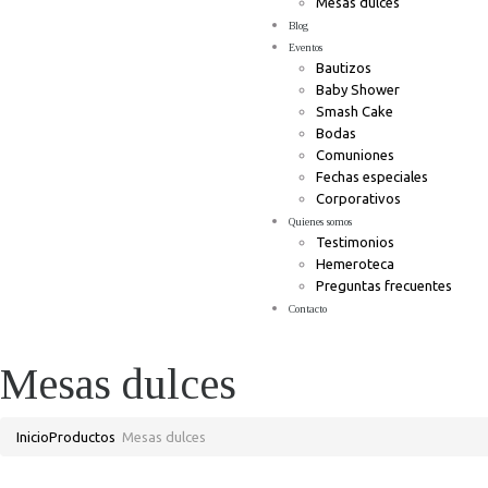
Mesas dulces
Blog
Eventos
Bautizos
Baby Shower
Smash Cake
Bodas
Comuniones
Fechas especiales
Corporativos
Quienes somos
Testimonios
Hemeroteca
Preguntas frecuentes
Contacto
Mesas dulces
Inicio
Productos
Mesas dulces