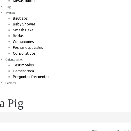
Mesas dulces
Blog
Eventos
Bautizos
Baby Shower
Smash Cake
Bodas
Comuniones
Fechas especiales
Corporativos
Quienes somos
Testimonios
Hemeroteca
Preguntas frecuentes
Contacto
a Pig