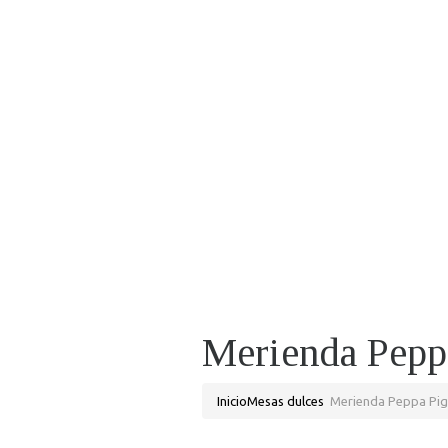
Merienda Pepp
Inicio
Mesas dulces
Merienda Peppa Pig