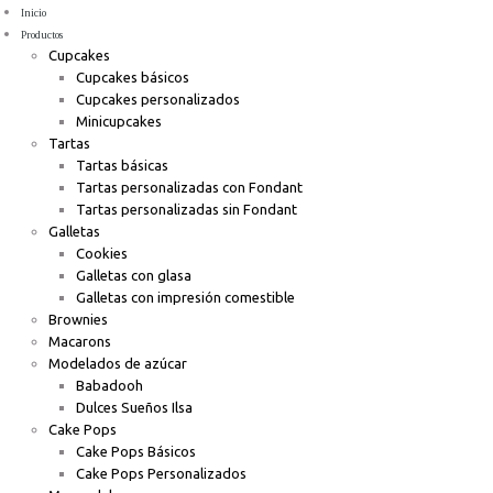
Inicio
Productos
Cupcakes
Cupcakes básicos
Cupcakes personalizados
Minicupcakes
Tartas
Tartas básicas
Tartas personalizadas con Fondant
Tartas personalizadas sin Fondant
Galletas
Cookies
Galletas con glasa
Galletas con impresión comestible
Brownies
Macarons
Modelados de azúcar
Babadooh
Dulces Sueños Ilsa
Cake Pops
Cake Pops Básicos
Cake Pops Personalizados