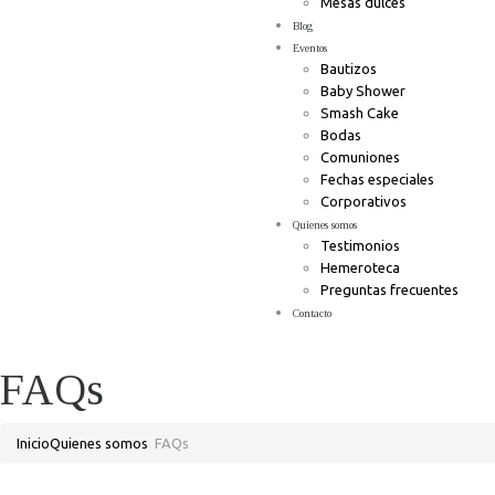
Mesas dulces
Blog
Eventos
Bautizos
Baby Shower
Smash Cake
Bodas
Comuniones
Fechas especiales
Corporativos
Quienes somos
Testimonios
Hemeroteca
Preguntas frecuentes
Contacto
FAQs
Inicio
Quienes somos
FAQs