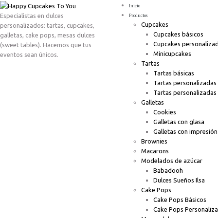
Inicio
Especialistas en dulces
Productos
Cupcakes
personalizados: tartas, cupcakes,
Cupcakes básicos
galletas, cake pops, mesas dulces
Cupcakes personaliza
(sweet tables). Hacemos que tus
Minicupcakes
eventos sean únicos.
Tartas
Tartas básicas
Tartas personalizadas
Tartas personalizadas
Galletas
Cookies
Galletas con glasa
Galletas con impresión
Brownies
Macarons
Modelados de azúcar
Babadooh
Dulces Sueños Ilsa
Cake Pops
Cake Pops Básicos
Cake Pops Personaliz