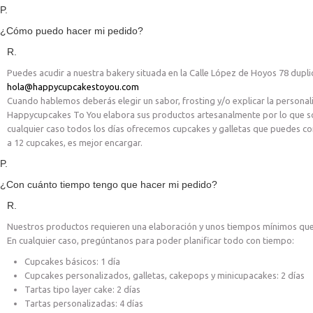
P.
¿Cómo puedo hacer mi pedido?
R.
Puedes acudir a nuestra bakery situada en la
Calle López de Hoyos 78 dupl
hola@happycupcakestoyou.com
Cuando hablemos deberás elegir un sabor, frosting y/o explicar la personaliz
Happycupcakes To You elabora sus productos artesanalmente por lo que so
cualquier caso todos los días ofrecemos cupcakes y galletas que puedes co
a 12 cupcakes, es mejor encargar.
P.
¿Con cuánto tiempo tengo que hacer mi pedido?
R.
Nuestros productos requieren una elaboración y unos tiempos mínimos que n
En cualquier caso, pregúntanos para poder planificar todo con tiempo:
Cupcakes básicos: 1 día
Cupcakes personalizados, galletas, cakepops y minicupacakes: 2 días
Tartas tipo layer cake: 2 días
Tartas personalizadas: 4 días