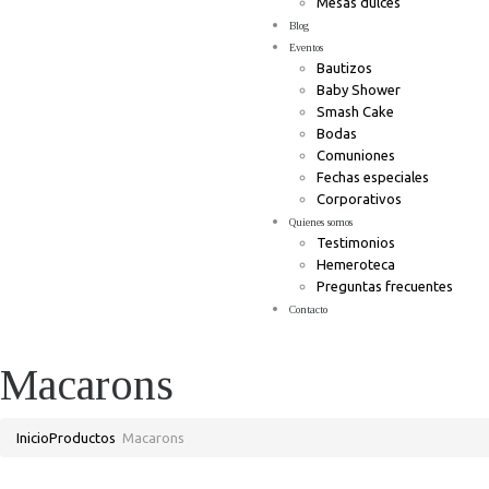
Mesas dulces
Blog
Eventos
Bautizos
Baby Shower
Smash Cake
Bodas
Comuniones
Fechas especiales
Corporativos
Quienes somos
Testimonios
Hemeroteca
Preguntas frecuentes
Contacto
Macarons
Inicio
Productos
Macarons