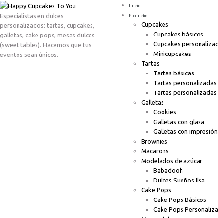
Inicio
Especialistas en dulces
Productos
Cupcakes
personalizados: tartas, cupcakes,
Cupcakes básicos
galletas, cake pops, mesas dulces
Cupcakes personaliza
(sweet tables). Hacemos que tus
Minicupcakes
eventos sean únicos.
Tartas
Tartas básicas
Tartas personalizadas
Tartas personalizadas
Galletas
Cookies
Galletas con glasa
Galletas con impresión
Brownies
Macarons
Modelados de azúcar
Babadooh
Dulces Sueños Ilsa
Cake Pops
Cake Pops Básicos
Cake Pops Personaliz