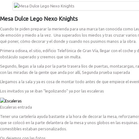
Mesa Dulce Lego Nexo Knights
Cuando te piden preparar la merienda para una marca tan conocida como Le
de emoción y miedo a la vez. Una superados los miedos y tras cruzar varios 
qué poner, cómo decorar y el donde y cuando nos pusimos manos a la obra.
Primera odisea, el sitio, edificio Telefónica de Gran Vía, llegar con el coche
obstáculo superado y creemos que sin multa.
Segundo, llegas a la sala por la parte trasera líos de puertas, montacargas, ra
con las miradas de la gente que anda por allí, Segunda prueba superada
Llegamos a la sala y ya es cosa de montar todo antes de que empiece el even
Los invitados ya se iban "legolizando" ya por las escaleras
Escaleras entrada
Tener una cartelería ayuda bastante a la hora de decorar la mesa, reforzamo
que se colocó en la parte delantera de la mesa y unos globos en las esquinas
comestibles estaban personalizados.
Os dejamos con las fotos