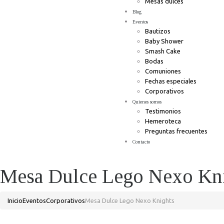
Mesas dulces
Blog
Eventos
Bautizos
Baby Shower
Smash Cake
Bodas
Comuniones
Fechas especiales
Corporativos
Quienes somos
Testimonios
Hemeroteca
Preguntas frecuentes
Contacto
Mesa Dulce Lego Nexo Kn
Inicio
Eventos
Corporativos
Mesa Dulce Lego Nexo Knights