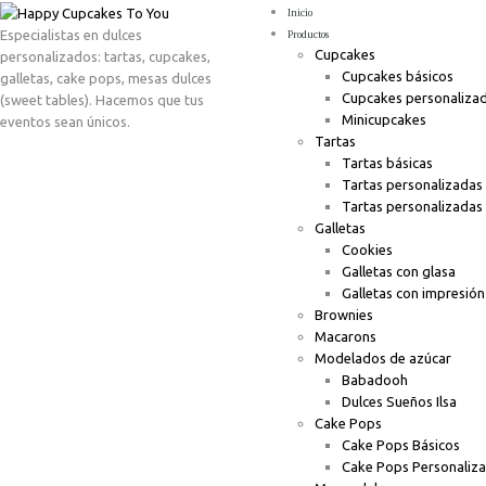
Inicio
Especialistas en dulces
Productos
Cupcakes
personalizados: tartas, cupcakes,
Cupcakes básicos
galletas, cake pops, mesas dulces
Cupcakes personaliza
(sweet tables). Hacemos que tus
Minicupcakes
eventos sean únicos.
Tartas
Tartas básicas
Tartas personalizadas
Tartas personalizadas
Galletas
Cookies
Galletas con glasa
Galletas con impresión
Brownies
Macarons
Modelados de azúcar
Babadooh
Dulces Sueños Ilsa
Cake Pops
Cake Pops Básicos
Cake Pops Personaliz