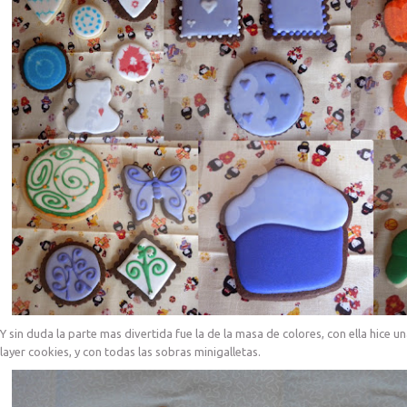
Y sin duda la parte mas divertida fue la de la masa de colores, con ella hice u
layer cookies, y con todas las sobras minigalletas.