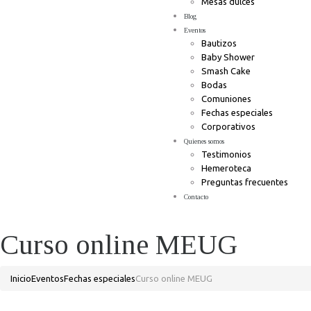
Mesas dulces
Blog
Eventos
Bautizos
Baby Shower
Smash Cake
Bodas
Comuniones
Fechas especiales
Corporativos
Quienes somos
Testimonios
Hemeroteca
Preguntas frecuentes
Contacto
Curso online MEUG
Inicio
Eventos
Fechas especiales
Curso online MEUG