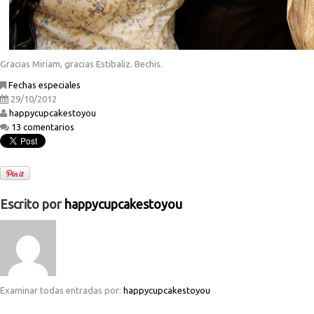
Gracias Miriam, gracias Estibaliz. Bechis.
Fechas especiales
29/10/2012
happycupcakestoyou
13 comentarios
Escrito por
happycupcakestoyou
Examinar todas entradas por:
happycupcakestoyou