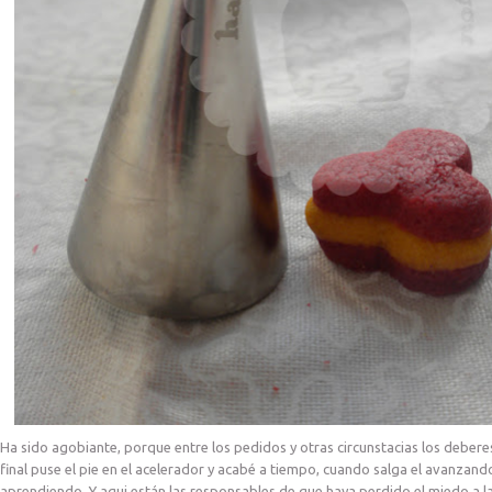
Ha sido agobiante, porque entre los pedidos y otras circunstacias los deber
final puse el pie en el acelerador y acabé a tiempo, cuando salga el avanzando
aprendiendo. Y aqui están las responsables de que haya perdido el miedo a la