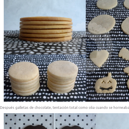
Después galletas de chocolate, tentación total como olia cuando se horneaba