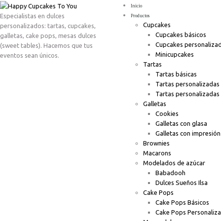
Inicio
Especialistas en dulces
Productos
Cupcakes
personalizados: tartas, cupcakes,
Cupcakes básicos
galletas, cake pops, mesas dulces
Cupcakes personaliza
(sweet tables). Hacemos que tus
Minicupcakes
eventos sean únicos.
Tartas
Tartas básicas
Tartas personalizadas
Tartas personalizadas
Galletas
Cookies
Galletas con glasa
Galletas con impresión
Brownies
Macarons
Modelados de azúcar
Babadooh
Dulces Sueños Ilsa
Cake Pops
Cake Pops Básicos
Cake Pops Personaliz