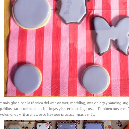
Y más glasa con la técnica del wet on wet, marbling, wet on dry y sanding sugar
palillos para controlar las burbujas y hacer los dibujitos…. También nos enseñ
volumenes y filigranas, esto hay que practicar más y más.