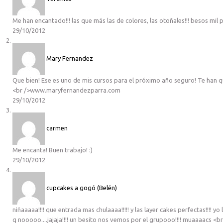
Me han encantado!!! las que más las de colores, las otoñales!!! besos mil pa
29/10/2012
Mary Fernandez
Que bien! Ese es uno de mis cursos para el próximo año seguro! Te han 
<br />www.maryfernandezparra.com
29/10/2012
carmen
Me encanta! Buen trabajo! :)
29/10/2012
cupcakes a gogó (Belén)
niñaaaaa!!!! que entrada mas chulaaaa!!!!! y las layer cakes perfectas!!!! 
q nooooo....jajaja!!!! un besito nos vemos por el grupooo!!!! muaaaacs <b