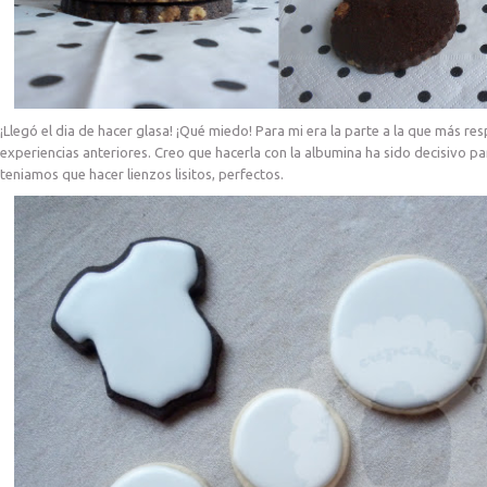
¡Llegó el dia de hacer glasa! ¡Qué miedo! Para mi era la parte a la que más re
experiencias anteriores. Creo que hacerla con la albumina ha sido decisivo par
teniamos que hacer lienzos lisitos, perfectos.