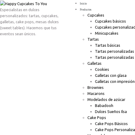
Inicio
Especialistas en dulces
Productos
Cupcakes
personalizados: tartas, cupcakes,
Cupcakes básicos
galletas, cake pops, mesas dulces
Cupcakes personaliza
(sweet tables). Hacemos que tus
Minicupcakes
eventos sean únicos.
Tartas
Tartas básicas
Tartas personalizadas
Tartas personalizadas
Galletas
Cookies
Galletas con glasa
Galletas con impresión
Brownies
Macarons
Modelados de azúcar
Babadooh
Dulces Sueños Ilsa
Cake Pops
Cake Pops Básicos
Cake Pops Personaliz