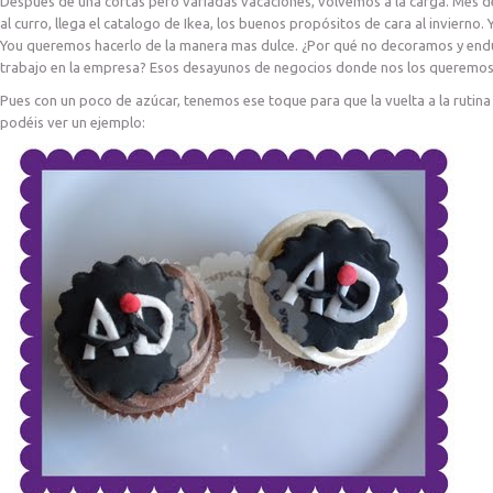
Después de una cortas pero variadas vacaciones, volvemos a la carga. Mes de
al curro, llega el catalogo de Ikea, los buenos propósitos de cara al inviern
You queremos hacerlo de la manera mas dulce. ¿Por qué no decoramos y end
trabajo en la empresa? Esos desayunos de negocios donde nos los queremo
Pues con un poco de azúcar, tenemos ese toque para que la vuelta a la rutina 
podéis ver un ejemplo: