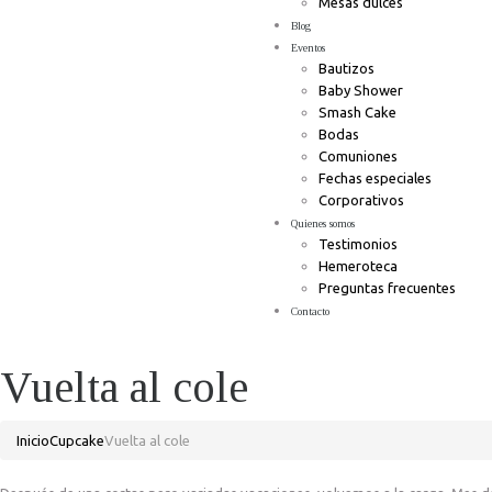
Mesas dulces
Blog
Eventos
Bautizos
Baby Shower
Smash Cake
Bodas
Comuniones
Fechas especiales
Corporativos
Quienes somos
Testimonios
Hemeroteca
Preguntas frecuentes
Contacto
Vuelta al cole
Inicio
Cupcake
Vuelta al cole