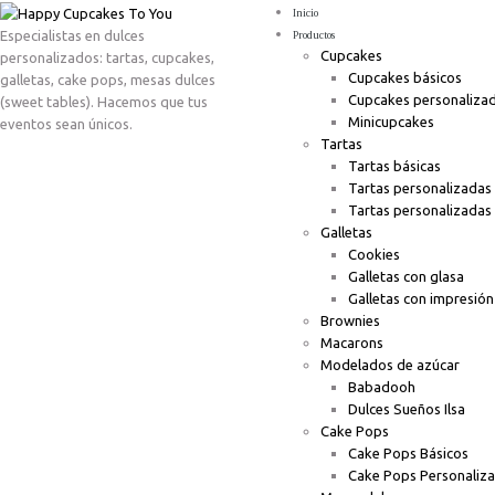
Inicio
Especialistas en dulces
Productos
Cupcakes
personalizados: tartas, cupcakes,
Cupcakes básicos
galletas, cake pops, mesas dulces
Cupcakes personaliza
(sweet tables). Hacemos que tus
Minicupcakes
eventos sean únicos.
Tartas
Tartas básicas
Tartas personalizadas
Tartas personalizadas
Galletas
Cookies
Galletas con glasa
Galletas con impresión
Brownies
Macarons
Modelados de azúcar
Babadooh
Dulces Sueños Ilsa
Cake Pops
Cake Pops Básicos
Cake Pops Personaliz