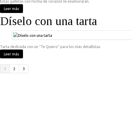
Estas galletas con forma de corazón te enamorarán.
Leer más
Díselo con una tarta
Tarta dedicada con un "Te Quiero" para los más detallistas
Leer más
1
2
3