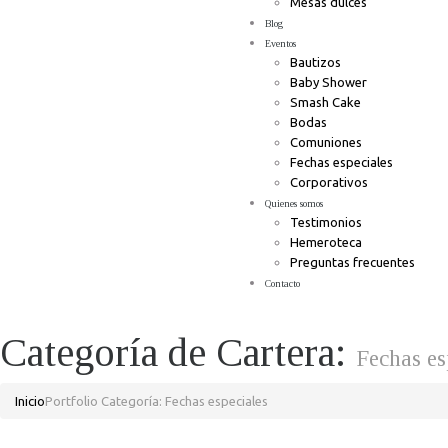
Mesas dulces
Blog
Eventos
Bautizos
Baby Shower
Smash Cake
Bodas
Comuniones
Fechas especiales
Corporativos
Quienes somos
Testimonios
Hemeroteca
Preguntas frecuentes
Contacto
Categoría de Cartera:
Fechas es
Inicio
Portfolio Categoría: Fechas especiales