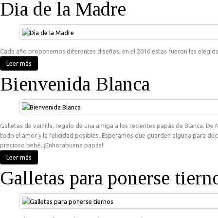
Dia de la Madre
Cada año proponemos diferentes diseños, en el 2016 estas fueron las elegid
Leer más
Bienvenida Blanca
Galletas de vainilla, regalo de una amiga a los recientes papás de Blanca. De 
todo el amor y la felicidad posibles. Esperamos que guarden alguna para deco
precioso bebé. ¡Enhorabuena papás!
Leer más
Galletas para ponerse tiern