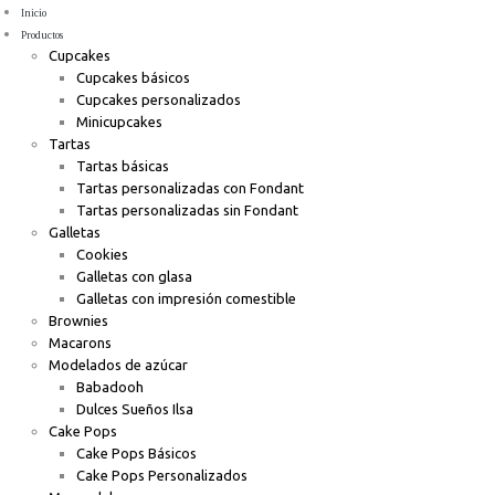
Inicio
Productos
Cupcakes
Cupcakes básicos
Cupcakes personalizados
Minicupcakes
Tartas
Tartas básicas
Tartas personalizadas con Fondant
Tartas personalizadas sin Fondant
Galletas
Cookies
Galletas con glasa
Galletas con impresión comestible
Brownies
Macarons
Modelados de azúcar
Babadooh
Dulces Sueños Ilsa
Cake Pops
Cake Pops Básicos
Cake Pops Personalizados