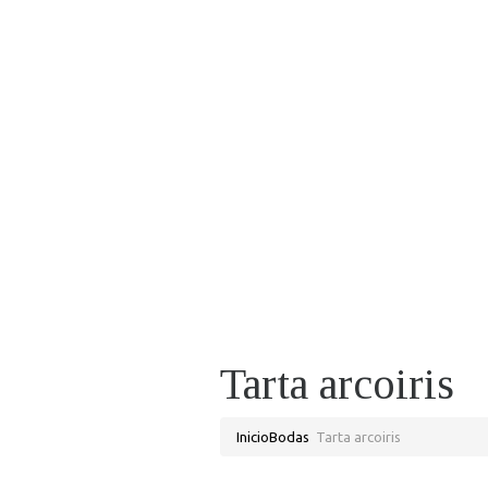
Tarta arcoiris
Inicio
Bodas
Tarta arcoiris