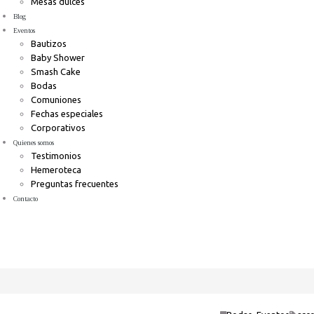
Mesas dulces
Blog
Eventos
Bautizos
Baby Shower
Smash Cake
Bodas
Comuniones
Fechas especiales
Corporativos
Quienes somos
Testimonios
Hemeroteca
Preguntas frecuentes
Contacto