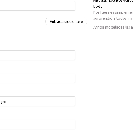
Bodas
,
Eventos
arco
boda
Por fuera es simplemen
sorprendió a todos inv
Entrada siguiente »
Arriba modeladas las n