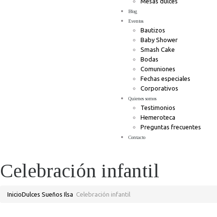
Mesas dulces
Blog
Eventos
Bautizos
Baby Shower
Smash Cake
Bodas
Comuniones
Fechas especiales
Corporativos
Quienes somos
Testimonios
Hemeroteca
Preguntas frecuentes
Contacto
Celebración infantil
Inicio
Dulces Sueños Ilsa
Celebración infantil