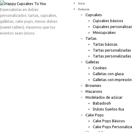
Inicio
Especialistas en dulces
Productos
Cupcakes
personalizados: tartas, cupcakes,
Cupcakes básicos
galletas, cake pops, mesas dulces
Cupcakes personaliza
(sweet tables). Hacemos que tus
Minicupcakes
eventos sean únicos.
Tartas
Tartas básicas
Tartas personalizadas
Tartas personalizadas
Galletas
Cookies
Galletas con glasa
Galletas con impresión
Brownies
Macarons
Modelados de azúcar
Babadooh
Dulces Sueños Ilsa
Cake Pops
Cake Pops Básicos
Cake Pops Personaliz