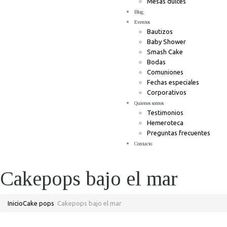
Mesas dulces
Blog
Eventos
Bautizos
Baby Shower
Smash Cake
Bodas
Comuniones
Fechas especiales
Corporativos
Quienes somos
Testimonios
Hemeroteca
Preguntas frecuentes
Contacto
Cakepops bajo el mar
Inicio
Cake pops
Cakepops bajo el mar