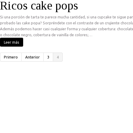
Ricos cake pops
Si una porción de tarta te parece mucha cantidad, si una cupcake te sigue p
probado las cake popa? Sorpréndete con el contraste de un crujiente chocol
Además podemos hacer casi cualquier forma y cualquier cobertura: chocolate
o chocolate negro, cobertura de vainilla de colores;…
Leer más
Primero
Anterior
3
4