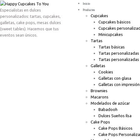
Inicio
Especialistas en dulces
Productos
Cupcakes
personalizados: tartas, cupcakes,
Cupcakes básicos
galletas, cake pops, mesas dulces
Cupcakes personaliza
(sweet tables). Hacemos que tus
Minicupcakes
eventos sean únicos.
Tartas
Tartas básicas
Tartas personalizadas
Tartas personalizadas
Galletas
Cookies
Galletas con glasa
Galletas con impresión
Brownies
Macarons
Modelados de azúcar
Babadooh
Dulces Sueños Ilsa
Cake Pops
Cake Pops Básicos
Cake Pops Personaliz