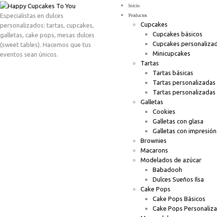
Inicio
Especialistas en dulces
Productos
Cupcakes
personalizados: tartas, cupcakes,
Cupcakes básicos
galletas, cake pops, mesas dulces
Cupcakes personaliza
(sweet tables). Hacemos que tus
Minicupcakes
eventos sean únicos.
Tartas
Tartas básicas
Tartas personalizadas
Tartas personalizadas
Galletas
Cookies
Galletas con glasa
Galletas con impresión
Brownies
Macarons
Modelados de azúcar
Babadooh
Dulces Sueños Ilsa
Cake Pops
Cake Pops Básicos
Cake Pops Personaliz