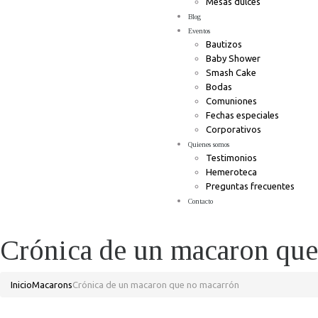
Mesas dulces
Blog
Eventos
Bautizos
Baby Shower
Smash Cake
Bodas
Comuniones
Fechas especiales
Corporativos
Quienes somos
Testimonios
Hemeroteca
Preguntas frecuentes
Contacto
Crónica de un macaron que
Inicio
Macarons
Crónica de un macaron que no macarrón